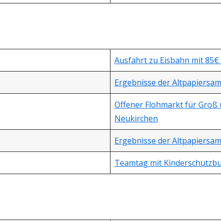
Ausfahrt zu Eisbahn mit 85€
Ergebnisse der Altpapiersa
Offener Flohmarkt für Groß u
Neukirchen
Ergebnisse der Altpapiersa
Teamtag mit Kinderschutzb