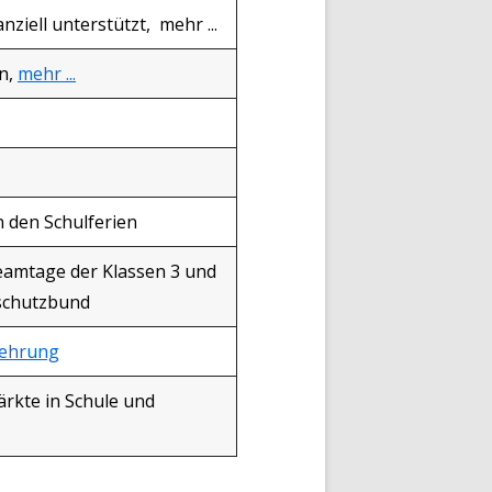
nziell unterstützt, mehr ...
n,
mehr ...
 den Schulferien
eamtage der Klassen 3 und
rschutzbund
rehrung
rkte in Schule und