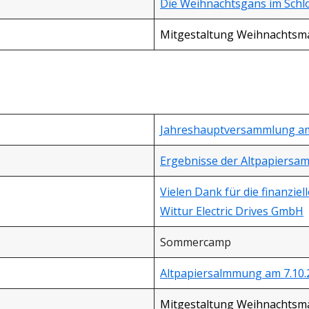
Die Weihnachtsgans im Schlo
Mitgestaltung Weihnachtsmä
Jahreshauptversammlung am 
Ergebnisse der Altpapiersa
Vielen Dank für die finanzie
Wittur Electric Drives GmbH
Sommercamp
Altpapiersalmmung am 7.10.
Mitgestaltung Weihnachtsmä