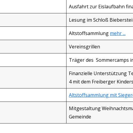
Ausfahrt zur Eislaufbahn fina
Lesung im Schloß Bieberstei
Altstoffsammlung
mehr ...
Vereinsgrillen
Träger des Sommercamps in
Finanzielle Unterstützung T
4 mit dem Freiberger Kinde
Altstoffsammlung mit Siege
Mitgestaltung Weihnachtsmä
Gemeinde