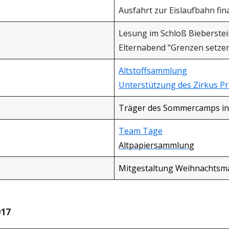
Ausfahrt zur Eislaufbahn fina
Lesung im Schloß Bieberstei
Elternabend "Grenzen setze
Altstoffsammlung
Unterstützung des Zirkus Pr
Träger des Sommercamps in 
Team Tage
Altpapiersammlung
Mitgestaltung Weihnachtsmä
017