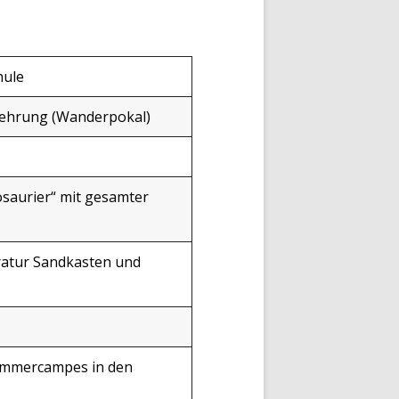
hule
rehrung (Wanderpokal)
saurier“ mit gesamter
atur Sandkasten und
ommercampes in den