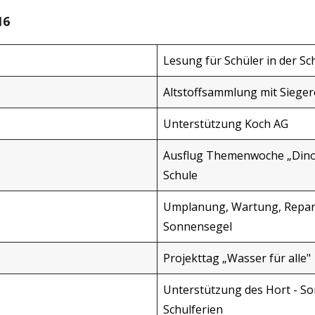
16
Lesung für Schüler in der Sc
Altstoffsammlung mit Siege
Unterstützung Koch AG
Ausflug Themenwoche „Dino
Schule
Umplanung, Wartung, Repar
Sonnensegel
Projekttag „Wasser für alle"
Unterstützung des Hort - S
Schulferien