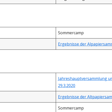
Sommercamp
Ergebnisse der Alpapiersam
Jahreshauptversammlung u
29.3.2020
Ergebnisse der Altpapiersa
Sommercamp