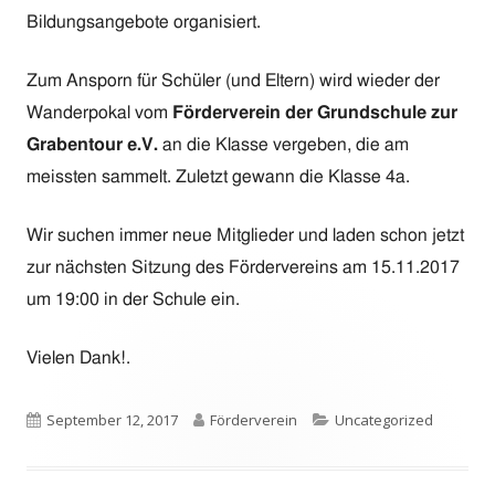
Bildungsangebote organisiert.
Zum Ansporn für Schüler (und Eltern) wird wieder der
Wanderpokal vom
Förderverein der Grundschule zur
Grabentour e.V.
an die Klasse vergeben, die am
meissten sammelt. Zuletzt gewann die Klasse 4a.
Wir suchen immer neue Mitglieder und laden schon jetzt
zur nächsten Sitzung des Fördervereins am 15.11.2017
um 19:00 in der Schule ein.
Vielen Dank!.
Veröffentlicht
Autor
Kategorien
September 12, 2017
Förderverein
Uncategorized
am